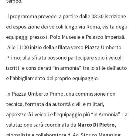
tempo.
Il programma prevede: a partire dalle 08:30 iscrizione
ed esposizione dei veicoli lungo via Roma, visita degli
equipaggi presso il Polo Museale e Palazzo Imperiali.
Alle 11:00 inizio della sfilata verso Piazza Umberto
Primo; alla sfilata possono partecipare solo i veicoli
iscritti e considerati “in armonia” tra lo stile dell’auto
e l’abbigliamento del proprio equipaggio.
In Piazza Umberto Primo, una commissione non
tecnica, formata da autorità civili e militari,
apprezzerà i veicoli e l’equipaggio più “in Armonia”. La
valutazione sarà coordinata da
Marco Di Pietro,
giornalista e collaboratore di Aci Storico Magazine;