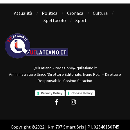
Attualità
Politica
Cronaca
Cultura
Spettacolo
Sport
QuiLatiano – redazione@quilatiano.it
Amministratore Unico/Direttore Editoriale: Ivano Rolli – Direttore
Responsabile: Cosimo Saracino
Privacy Policy
Cookie Policy
Copyright ©2022 | Km 707 Smart Srls | P.I. 02546150745