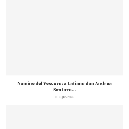
Nomine del Vescovo: a Latiano don Andrea
Santoro...
8 Luglio 2026