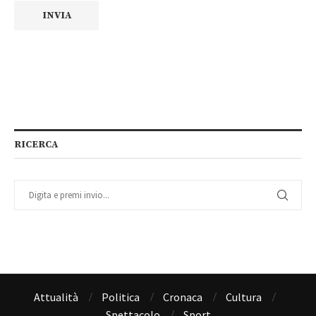
RICERCA
Attualità
Politica
Cronaca
Cultura
Spettacolo
Sport