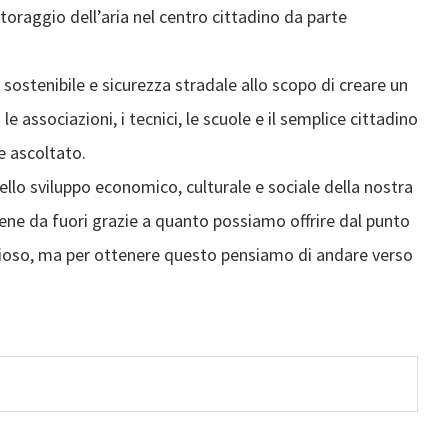
toraggio dell’aria nel centro cittadino da parte
 sostenibile e sicurezza stradale allo scopo di creare un
associazioni, i tecnici, le scuole e il semplice cittadino
e ascoltato.
ello sviluppo economico, culturale e sociale della nostra
iene da fuori grazie a quanto possiamo offrire dal punto
eligioso, ma per ottenere questo pensiamo di andare verso