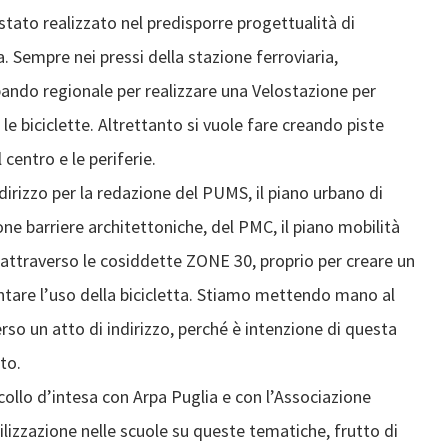
stato realizzato nel predisporre progettualità di
. Sempre nei pressi della stazione ferroviaria,
ando regionale per realizzare una Velostazione per
le biciclette. Altrettanto si vuole fare creando piste
 centro e le periferie.
rizzo per la redazione del PUMS, il piano urbano di
one barriere architettoniche, del PMC, il piano mobilità
co, attraverso le cosiddette ZONE 30, proprio per creare un
entare l’uso della bicicletta. Stiamo mettendo mano al
rso un atto di indirizzo, perché è intenzione di questa
to.
ollo d’intesa con Arpa Puglia e con l’Associazione
ilizzazione nelle scuole su queste tematiche, frutto di