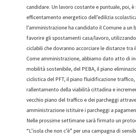
candidare. Un lavoro costante e puntuale, poi, è 
efficentamento energetico dell’edilizia scolastica
l’amministrazione ha candidato il Comune a un b
favorire gli spostamenti casa/lavoro, utilizzando 
ciclabili che dovranno accorciare le distanze tra il
Come amministrazione, abbiamo dato atto di indi
mobilità sostenibile, del PEBA, il piano eliminazi
ciclistica del PFT, il piano fluidificazione traffi
rallentamento della viabilità cittadina e increm
vecchio piano del traffico e dei parcheggi attrave
amministrazione istituire i parcheggi a pagamen
Nelle prossime settimane sarà firmato un protoc
“L’isola che non c’è” per una campagna di sensib