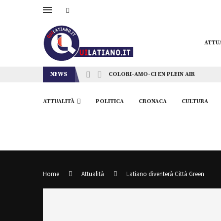
ATTU
NEWS
COLORI-AMO-CI EN PLEIN AIR
ATTUALITÀ
POLITICA
CRONACA
CULTURA
Home
Attualità
Latiano diventerà Città Green