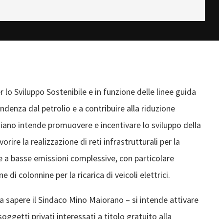
 lo Sviluppo Sostenibile e in funzione delle linee guida
ndenza dal petrolio e a contribuire alla riduzione
iano intende promuovere e incentivare lo sviluppo della
rire la realizzazione di reti infrastrutturali per la
a e a basse emissioni complessive, con particolare
 di colonnine per la ricarica di veicoli elettrici.
 fa sapere il Sindaco Mino Maiorano – si intende attivare
ggetti privati interessati a titolo gratuito alla