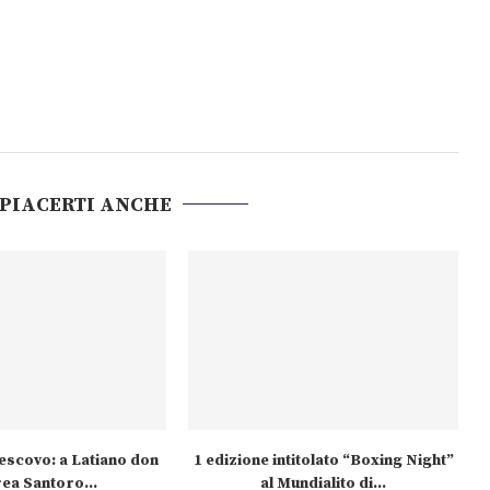
 PIACERTI ANCHE
escovo: a Latiano don
1 edizione intitolato “Boxing Night”
ea Santoro...
al Mundialito di...