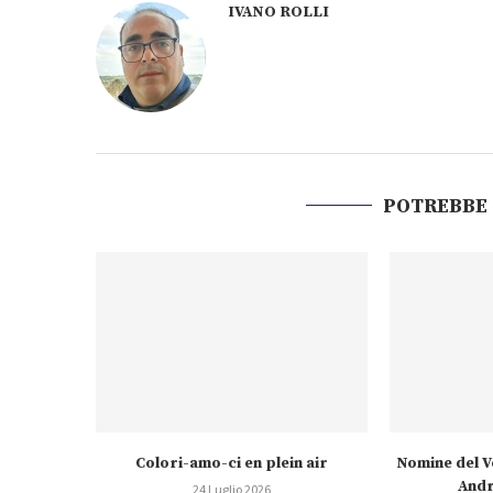
IVANO ROLLI
POTREBBE
Colori-amo-ci en plein air
Nomine del V
Andr
24 Luglio 2026