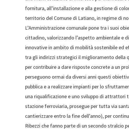
fornitura, all’installazione e alla gestione di colon
territorio del Comune di Latiano, in regime di no
L’Amministrazione comunale pone tra i suoi obiet
cittadino, valorizzando l’aspetto ambientale e di 
innovative in ambito di mobilità sostenibile ed 
tra gli indirizzi strategici il miglioramento della 
per contribuire a dare risposte concrete a un pro
perseguono ormai da diversi anni questi obiettivi
pubblica e a realizzare impianti per lo sfruttame
una riqualificazione e uno sviluppo di attrattori tu
stazione ferroviaria, prosegue per tutta via sant
cantierizzare entro la fine dell’anno), per conti
Ribezzi che fanno parte di un secondo stralcio p