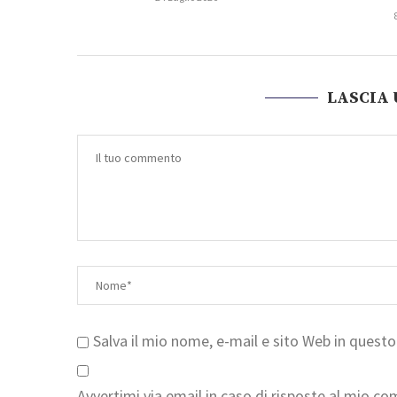
LASCIA
Salva il mio nome, e-mail e sito Web in ques
Avvertimi via email in caso di risposte al mio c