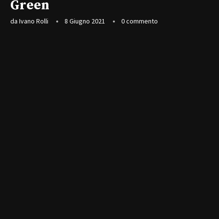
Green
da
Ivano Rolli
8 Giugno 2021
0 commento