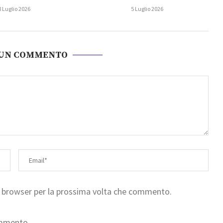
8 Luglio 2026
5 Luglio 2026
 UN COMMENTO
to browser per la prossima volta che commento.
ommento.