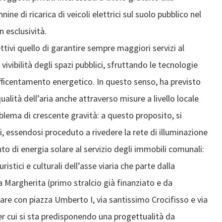
nine di ricarica di veicoli elettrici sul suolo pubblico nel
n esclusività.
tivi quello di garantire sempre maggiori servizi al
vivibilità degli spazi pubblici, sfruttando le tecnologie
efficentamento energetico. In questo senso, ha previsto
qualità dell’aria anche attraverso misure a livello locale
blema di crescente gravità: a questo proposito, si
, essendosi proceduto a rivedere la rete di illuminazione
nto di energia solare al servizio degli immobili comunali:
ristici e culturali dell’asse viaria che parte dalla
a Margherita (primo stralcio già finanziato e da
nuare con piazza Umberto I, via santissimo Crocifisso e via
er cui si sta predisponendo una progettualità da