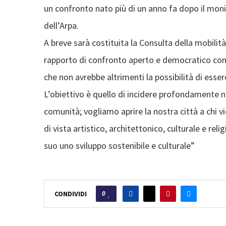
un confronto nato più di un anno fa dopo il moni
dell’Arpa.
A breve sarà costituita la Consulta della mobilità
rapporto di confronto aperto e democratico con le 
che non avrebbe altrimenti la possibilità di esser
L’obiettivo è quello di incidere profondamente n
comunità; vogliamo aprire la nostra città a chi v
di vista artistico, architettonico, culturale e r
suo uno sviluppo sostenibile e culturale”
0
CONDIVIDI