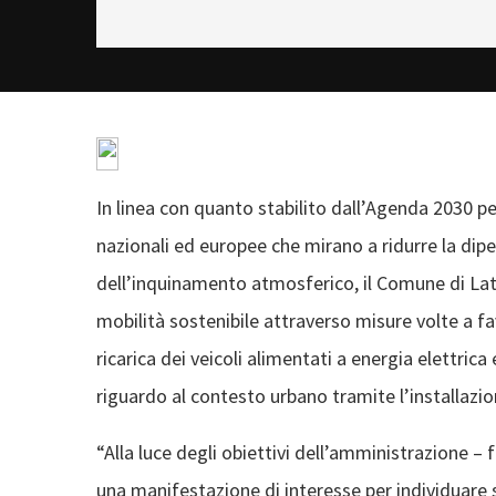
In linea con quanto stabilito dall’Agenda 2030 per
nazionali ed europee che mirano a ridurre la dipe
dell’inquinamento atmosferico, il Comune di Lat
mobilità sostenibile attraverso misure volte a favo
ricarica dei veicoli alimentati a energia elettric
riguardo al contesto urbano tramite l’installazione
“Alla luce degli obiettivi dell’amministrazione –
una manifestazione di interesse per individuare so