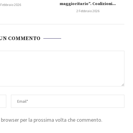
maggioritario”. Coalizioni...
 Febbraio 2026
2 Febbraio 2026
 UN COMMENTO
to browser per la prossima volta che commento.