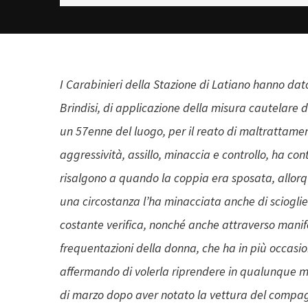
I Carabinieri della Stazione di Latiano hanno dat
Brindisi, di applicazione della misura cautelare 
un 57enne del luogo, per il reato di maltrattamen
aggressività, assillo, minaccia e controllo, ha con
risalgono a quando la coppia era sposata, allorq
una circostanza l’ha minacciata anche di sciogli
costante verifica, nonché anche attraverso manife
frequentazioni della donna, che ha in più occasion
affermando di volerla riprendere in qualunque 
di marzo dopo aver notato la vettura del compagn