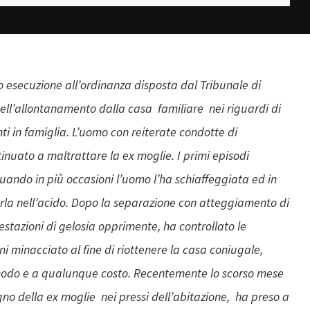
o esecuzione all’ordinanza disposta dal Tribunale di
dell’allontanamento dalla casa familiare nei riguardi di
ti in famiglia. L’uomo con reiterate condotte di
tinuato a maltrattare la ex moglie. I primi episodi
uando in più occasioni l’uomo l’ha schiaffeggiata ed in
erla nell’acido. Dopo la separazione con atteggiamento di
stazioni di gelosia opprimente, ha controllato le
i minacciato al fine di riottenere la casa coniugale,
modo e a qualunque costo. Recentemente lo scorso mese
o della ex moglie nei pressi dell’abitazione, ha preso a