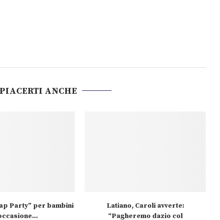
 PIACERTI ANCHE
wap Party” per bambini
Latiano, Caroli avverte:
occasione...
“Pagheremo dazio col