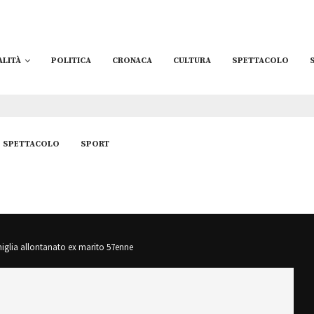
ALITÀ
POLITICA
CRONACA
CULTURA
SPETTACOLO
SPETTACOLO
SPORT
miglia allontanato ex marito 57enne