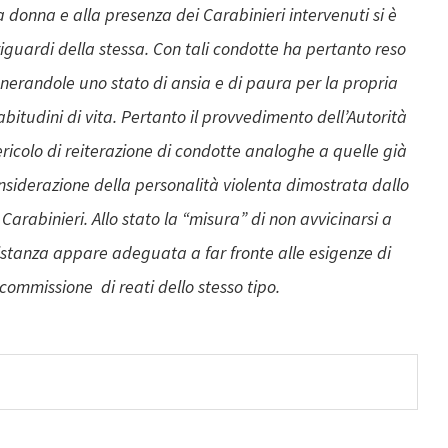
a donna e alla presenza dei Carabinieri intervenuti si è
guardi della stessa. Con tali condotte ha pertanto reso
enerandole uno stato di ansia e di paura per la propria
bitudini di vita. Pertanto il provvedimento dell’Autorità
ericolo di reiterazione di condotte analoghe a quelle già
onsiderazione della personalità violenta dimostrata dallo
 Carabinieri. Allo stato la “misura” di non avvicinarsi a
istanza appare adeguata a far fronte alle esigenze di
commissione di reati dello stesso tipo.