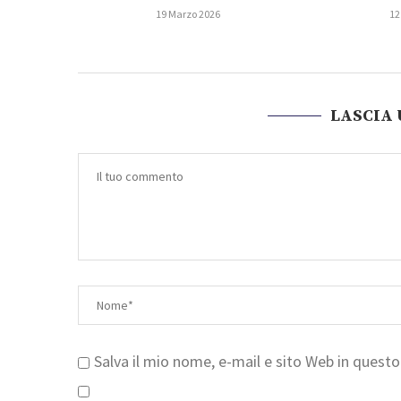
19 Marzo 2026
12
LASCIA
Salva il mio nome, e-mail e sito Web in ques