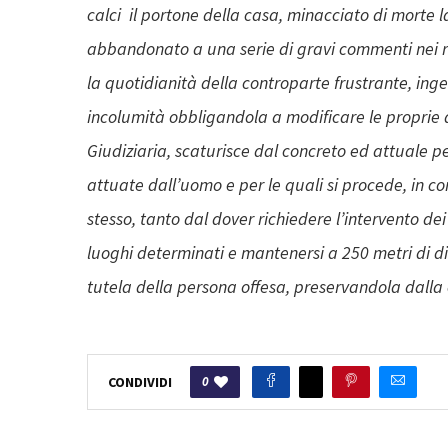
calci il portone della casa, minacciato di morte l
abbandonato a una serie di gravi commenti nei ri
la quotidianità della controparte frustrante, ing
incolumità obbligandola a modificare le proprie a
Giudiziaria, scaturisce dal concreto ed attuale p
attuate dall’uomo e per le quali si procede, in c
stesso, tanto dal dover richiedere l’intervento dei
luoghi determinati e mantenersi a 250 metri di d
tutela della persona offesa, preservandola dalla 
0
CONDIVIDI