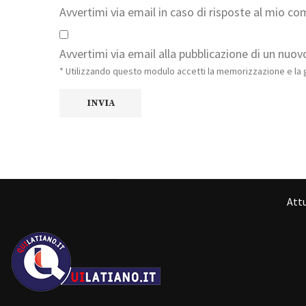
Avvertimi via email in caso di risposte al mio c
Avvertimi via email alla pubblicazione di un nuovo
* Utilizzando questo modulo accetti la memorizzazione e la g
Attu