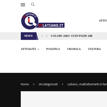
ATTU
NEWS
COLORI-AMO-CI EN PLEIN AIR
ATTUALITÀ
POLITICA
CRONACA
CULTURA
Home
Uncategorized
Latiano, maltrattamenti in fa