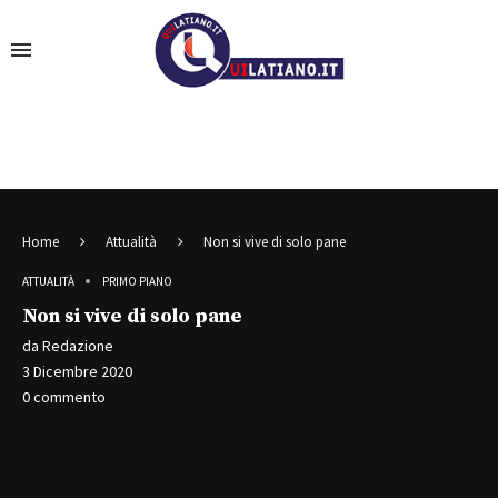
Home
Attualità
Non si vive di solo pane
ATTUALITÀ
PRIMO PIANO
Non si vive di solo pane
da
Redazione
3 Dicembre 2020
0 commento