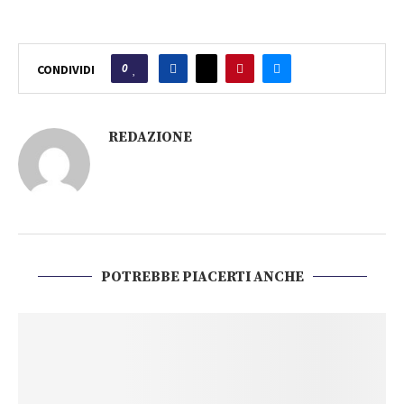
0
CONDIVIDI
REDAZIONE
POTREBBE PIACERTI ANCHE