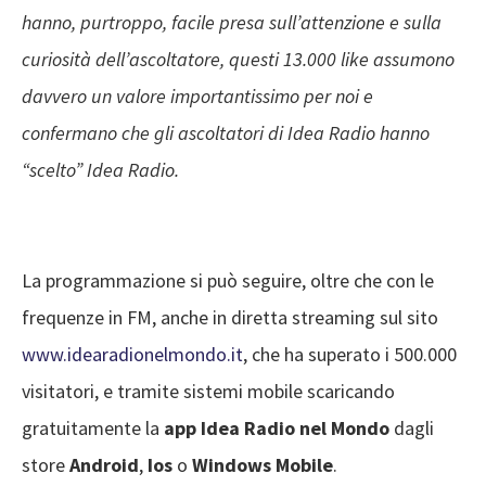
hanno, purtroppo, facile presa sull’attenzione e sulla
curiosità dell’ascoltatore, questi 13.000 like assumono
davvero un valore importantissimo per noi e
confermano che gli ascoltatori di Idea Radio hanno
“scelto” Idea Radio.
La programmazione si può seguire, oltre che con le
frequenze in FM, anche in diretta streaming sul sito
www.idearadionelmondo.it
, che ha superato i 500.000
visitatori, e tramite sistemi mobile scaricando
gratuitamente la
app Idea Radio
nel Mondo
dagli
store
Android
,
Ios
o
Windows Mobile
.