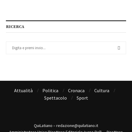
RICERCA
Attualità
Politica
Cronaca
Cultura
Spettacolo
Sport
QuiLatiano – redazione@quilatiano.it