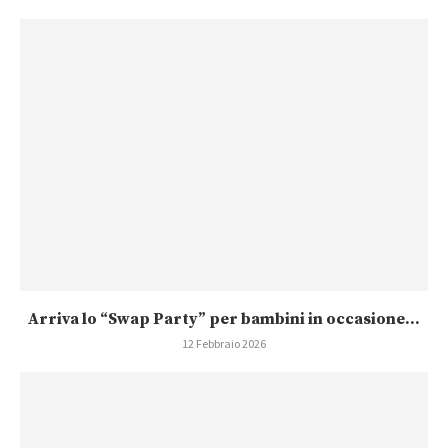
Arriva lo “Swap Party” per bambini in occasione...
12 Febbraio 2026