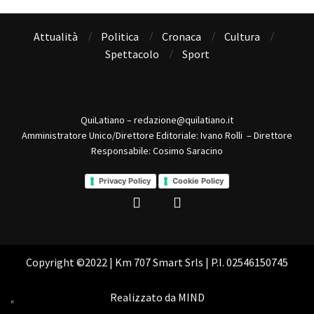
Attualità
Politica
Cronaca
Cultura
Spettacolo
Sport
QuiLatiano – redazione@quilatiano.it
Amministratore Unico/Direttore Editoriale: Ivano Rolli – Direttore
Responsabile: Cosimo Saracino
Privacy Policy
Cookie Policy
Copyright ©2022 | Km 707 Smart Srls | P.I. 02546150745
Realizzato da
MIND