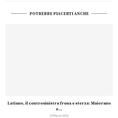
POTREBBE PIACERTI ANCHE
Latiano, il centrosinistra frena e sterza: Maiorano
e...
19 Marzo 2026