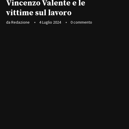
Vincenzo Valente e le
vittime sul lavoro
da
Redazione
4 Luglio 2024
0 commento