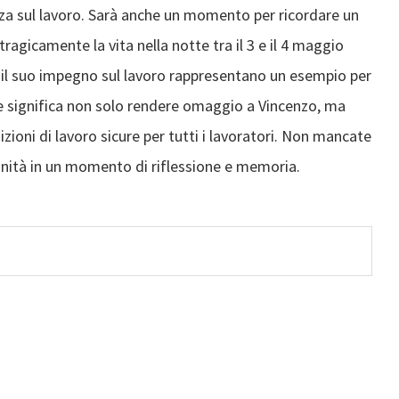
zza sul lavoro. Sarà anche un momento per ricordare un
agicamente la vita nella notte tra il 3 e il 4 maggio
 e il suo impegno sul lavoro rappresentano un esempio per
 significa non solo rendere omaggio a Vincenzo, ma
zioni di lavoro sicure per tutti i lavoratori. Non mancate
unità in un momento di riflessione e memoria.