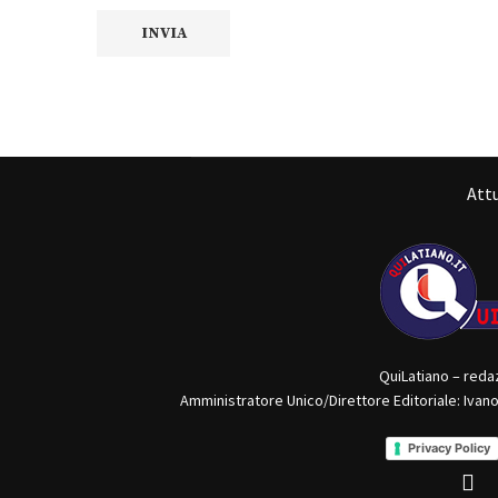
Attu
QuiLatiano – reda
Amministratore Unico/Direttore Editoriale: Ivan
Privacy Policy