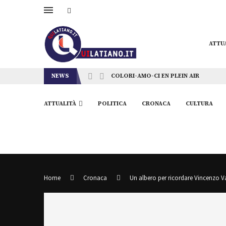
ATTU
NEWS
COLORI-AMO-CI EN PLEIN AIR
ATTUALITÀ
POLITICA
CRONACA
CULTURA
Home
Cronaca
Un albero per ricordare Vincenzo Val