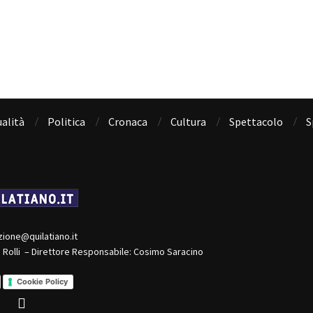
alità
Politica
Cronaca
Cultura
Spettacolo
S
zione@quilatiano.it
o Rolli – Direttore Responsabile: Cosimo Saracino
Cookie Policy