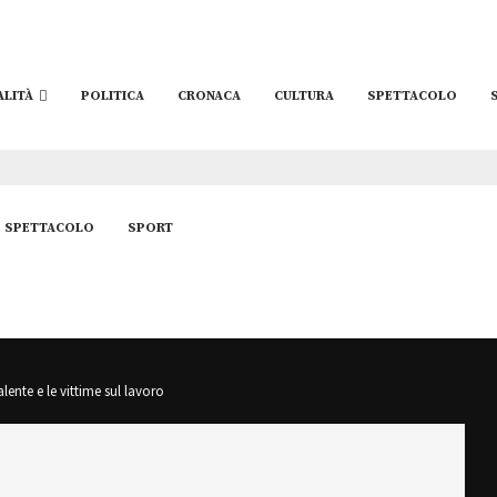
ALITÀ
POLITICA
CRONACA
CULTURA
SPETTACOLO
SPETTACOLO
SPORT
ente e le vittime sul lavoro