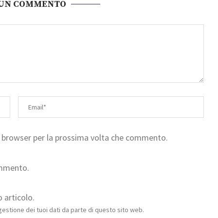
 UN COMMENTO
to browser per la prossima volta che commento.
ommento.
 articolo.
estione dei tuoi dati da parte di questo sito web.