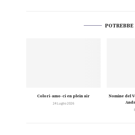
POTREBBE
Colori-amo-ci en plein air
Nomine del V
Andr
24 Luglio 2026